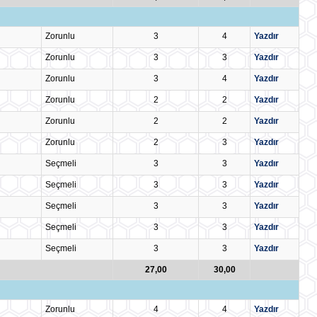
Zorunlu
3
4
Yazdır
Zorunlu
3
3
Yazdır
Zorunlu
3
4
Yazdır
Zorunlu
2
2
Yazdır
Zorunlu
2
2
Yazdır
Zorunlu
2
3
Yazdır
Seçmeli
3
3
Yazdır
Seçmeli
3
3
Yazdır
Seçmeli
3
3
Yazdır
Seçmeli
3
3
Yazdır
Seçmeli
3
3
Yazdır
27,00
30,00
Zorunlu
4
4
Yazdır