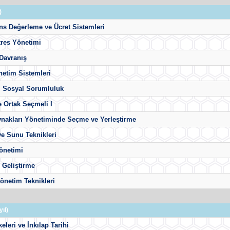
)
ns Değerleme ve Ücret Sistemleri
tres Yönetimi
Davranış
netim Sistemleri
 Sosyal Sorumluluk
e Ortak Seçmeli I
ynakları Yönetiminde Seçme ve Yerleştirme
ve Sunu Teknikleri
önetimi
 Geliştirme
önetim Teknikleri
ıl)
keleri ve İnkılap Tarihi