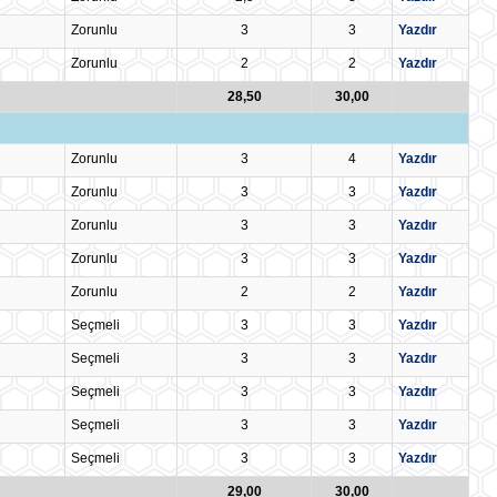
Zorunlu
3
3
Yazdır
Zorunlu
2
2
Yazdır
28,50
30,00
Zorunlu
3
4
Yazdır
Zorunlu
3
3
Yazdır
Zorunlu
3
3
Yazdır
Zorunlu
3
3
Yazdır
Zorunlu
2
2
Yazdır
Seçmeli
3
3
Yazdır
Seçmeli
3
3
Yazdır
Seçmeli
3
3
Yazdır
Seçmeli
3
3
Yazdır
Seçmeli
3
3
Yazdır
29,00
30,00