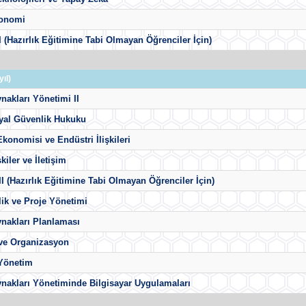
konomi
 I (Hazırlık Eğitimine Tabi Olmayan Öğrenciler İçin)
ıl)
nakları Yönetimi II
syal Güvenlik Hukuku
konomisi ve Endüstri İlişkileri
şkiler ve İletişim
 II (Hazırlık Eğitimine Tabi Olmayan Öğrenciler İçin)
lik ve Proje Yönetimi
nakları Planlaması
ve Organizasyon
 Yönetim
nakları Yönetiminde Bilgisayar Uygulamaları