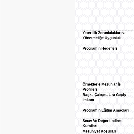
Yeterlilik Zorunlulukları ve
Yönetmeliğe Uygunluk
Programın Hedefleri
Örneklerle Mezunlar İş
Profilleri
Başka Çalışmalara Geçiş
İmkanı
Programın Eğitim Amaçları
Sınav Ve Değerlendirme
Kuralları
Mezuniyet Koşulları