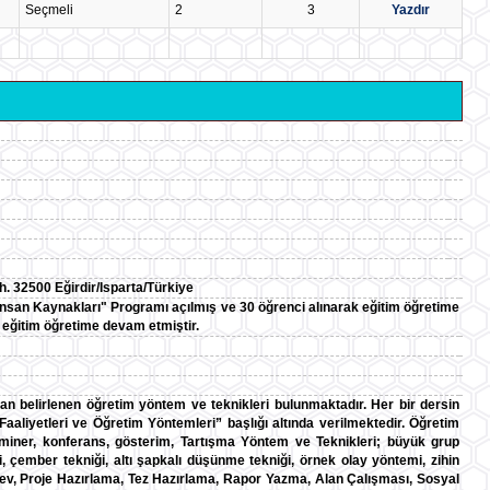
Seçmeli
2
3
Yazdır
. 32500 Eğirdir/Isparta/Türkiye
İnsan Kaynakları" Programı açılmış ve 30 öğrenci alınarak eğitim öğretime
k eğitim öğretime devam etmiştir.
dan belirlenen öğretim yöntem ve teknikleri bulunmaktadır. Her bir dersin
liyetleri ve Öğretim Yöntemleri” başlığı altında verilmektedir. Öğretim
miner, konferans, gösterim, Tartışma Yöntem ve Teknikleri; büyük grup
ği, çember tekniği, altı şapkalı düşünme tekniği, örnek olay yöntemi, zihin
ev, Proje Hazırlama, Tez Hazırlama, Rapor Yazma, Alan Çalışması, Sosyal