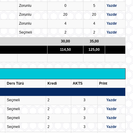
Zorunlu
0
5
Yazdır
Zorunlu
20
20
Yazdır
Zorunlu
4
4
Yazdır
Seçmeli
2
2
Yazdır
30,00
35,00
114,50
125,00
Ders Türü
Kredi
AKTS
Print
Seçmeli
2
3
Yazdır
Seçmeli
2
3
Yazdır
Seçmeli
2
3
Yazdır
Seçmeli
2
3
Yazdır