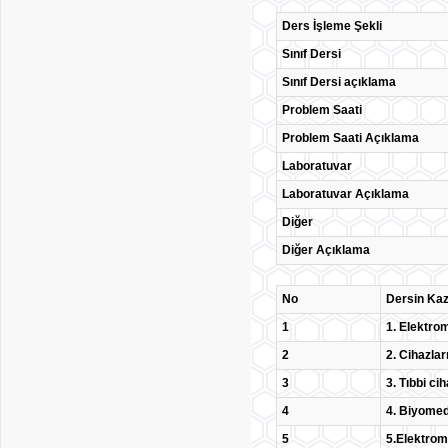
Ders İşleme Şekli
Sınıf Dersi
Sınıf Dersi açıklama
Problem Saati
Problem Saati Açıklama
Laboratuvar
Laboratuvar Açıklama
Diğer
Diğer Açıklama
No
Dersin Kaz
1
1. Elektrom
2
2. Cihazlar
3
3. Tıbbi ci
4
4. Biyomedi
5
5.Elektrom