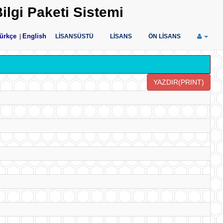
ilgi Paketi Sistemi
ürkçe
English
|
LİSANSÜSTÜ
LİSANS
ÖN LİSANS