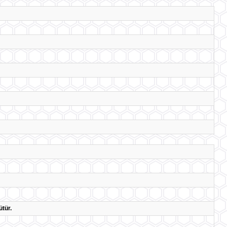
ütür.