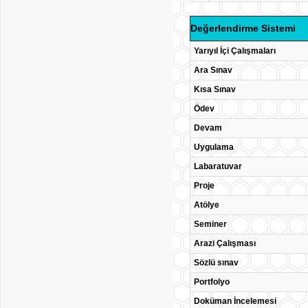
Değerlendirme Sistemi
Yarıyıl İçi Çalışmaları
Ara Sınav
Kısa Sınav
Ödev
Devam
Uygulama
Labaratuvar
Proje
Atölye
Seminer
Arazi Çalışması
Sözlü sınav
Portfolyo
Doküman İncelemesi