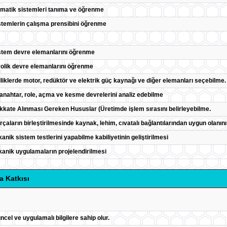
matik sistemleri tanıma ve öğrenme
istemlerin çalışma prensibini öğrenme
istem devre elemanlarını öğrenme
rolik devre elemanlarını öğrenme
liklerde motor, redüktör ve elektrik güç kaynağı ve diğer elemanları seçebilme.
 anahtar, role, açma ve kesme devrelerini analiz edebilme
ikkate Alınması Gereken Hususlar (Üretimde işlem sırasını belirleyebilme.
rçaların birleştirilmesinde kaynak, lehim, cıvatalı bağlantılarından uygun olanın
nik sistem testlerini yapabilme kabiliyetinin geliştirilmesi
anik uygulamaların projelendirilmesi
a Katkısı
güncel ve uygulamalı bilgilere sahip olur.