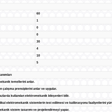
60
1
0
0
30
4
10
5
anımları
ekanik temellerini anlar.
ın çalışma prensiplerini anlar ve uygular.
hazlarda kullanılan elektromekanik bileşenleri bilir.
kal elektromekanik sistemlerin test edilmesi ve kalibrasyonu faaliyetlerini yür
ekanik sistem tasarımı ve projelendirmeyi yapar.