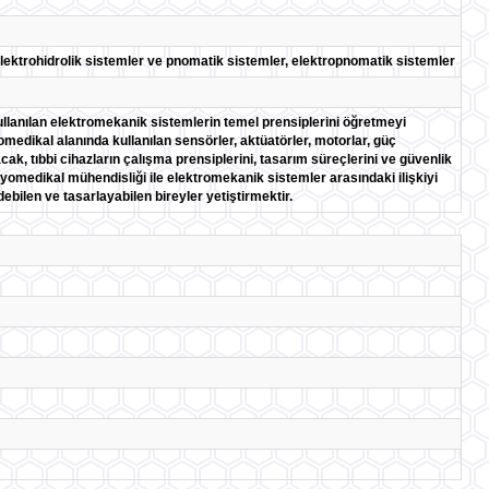
elektrohidrolik sistemler ve pnomatik sistemler, elektropnomatik sistemler
ullanılan elektromekanik sistemlerin temel prensiplerini öğretmeyi
edikal alanında kullanılan sensörler, aktüatörler, motorlar, güç
acak, tıbbi cihazların çalışma prensiplerini, tasarım süreçlerini ve güvenlik
iyomedikal mühendisliği ile elektromekanik sistemler arasındaki ilişkiyi
debilen ve tasarlayabilen bireyler yetiştirmektir.