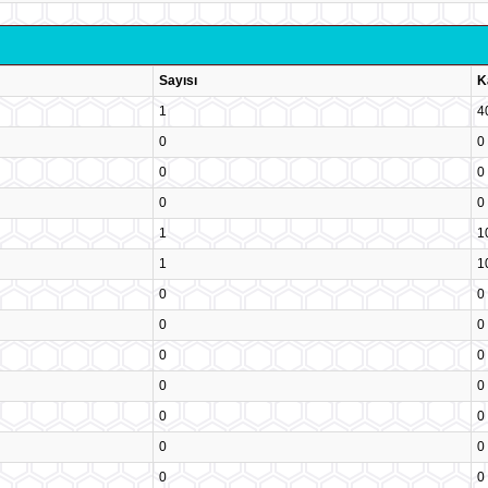
Sayısı
K
1
4
0
0
0
0
0
0
1
1
1
1
0
0
0
0
0
0
0
0
0
0
0
0
0
0