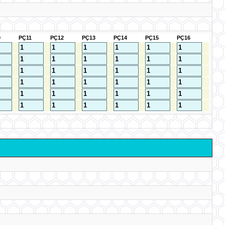
0
PÇ11
PÇ12
PÇ13
PÇ14
PÇ15
PÇ16