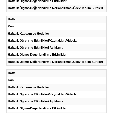
Haftalık Ölçme-Değerlendirme Etkinlikleri
Sunu
Haftalık Ölçme-Değerlendirme Notlandırması/Ödev Teslim Süreleri
-
Hafta
3 .Ha
Konu
Haftalık Kapsam ve Hedefler
Bu de
Haftalık Öğrenme Etkinlikleri/Kaynakları/Videolar
sunu
Haftalık Öğrenme Etkinlikleri Açıklama
sun
Haftalık Ölçme-Değerlendirme Etkinlikleri
Sunu
Haftalık Ölçme-Değerlendirme Notlandırması/Ödev Teslim Süreleri
-
Hafta
4 .Ha
Konu
Haftalık Kapsam ve Hedefler
Bu de
Haftalık Öğrenme Etkinlikleri/Kaynakları/Videolar
sunu
Haftalık Öğrenme Etkinlikleri Açıklama
sun
Haftalık Ölçme-Değerlendirme Etkinlikleri
Sunu