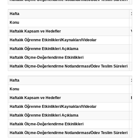
Hafta
12 .H
Konu
Haftalık Kapsam ve Hedefler
Verm
Haftalık Öğrenme Etkinlikleri/Kaynakları/Videolar
Haftalık Öğrenme Etkinlikleri Açıklama
Haftalık Ölçme-Değerlendirme Etkinlikleri
Haftalık Ölçme-Değerlendirme Notlandırması/Ödev Teslim Süreleri
Hafta
13 .H
Konu
Haftalık Kapsam ve Hedefler
Biyol
Haftalık Öğrenme Etkinlikleri/Kaynakları/Videolar
Haftalık Öğrenme Etkinlikleri Açıklama
Haftalık Ölçme-Değerlendirme Etkinlikleri
Haftalık Ölçme-Değerlendirme Notlandırması/Ödev Teslim Süreleri