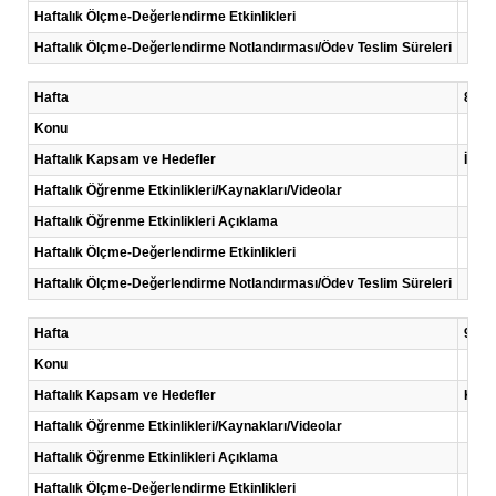
Haftalık Ölçme-Değerlendirme Etkinlikleri
Haftalık Ölçme-Değerlendirme Notlandırması/Ödev Teslim Süreleri
Hafta
8 .Ha
Konu
Haftalık Kapsam ve Hedefler
İsraf
Haftalık Öğrenme Etkinlikleri/Kaynakları/Videolar
Haftalık Öğrenme Etkinlikleri Açıklama
Haftalık Ölçme-Değerlendirme Etkinlikleri
Haftalık Ölçme-Değerlendirme Notlandırması/Ödev Teslim Süreleri
Hafta
9 .Ha
Konu
Haftalık Kapsam ve Hedefler
Küres
Haftalık Öğrenme Etkinlikleri/Kaynakları/Videolar
Haftalık Öğrenme Etkinlikleri Açıklama
Haftalık Ölçme-Değerlendirme Etkinlikleri