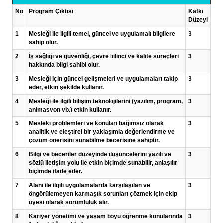
No
Program Çıktısı
Katkı
Düzeyi
1
Mesleği ile ilgili temel, güncel ve uygulamalı bilgilere
3
sahip olur.
2
İş sağlığı ve güvenliği, çevre bilinci ve kalite süreçleri
3
hakkında bilgi sahibi olur.
3
Mesleği için güncel gelişmeleri ve uygulamaları takip
3
eder, etkin şekilde kullanır.
4
Mesleği ile ilgili bilişim teknolojilerini (yazılım, program,
3
animasyon vb.) etkin kullanır.
5
Mesleki problemleri ve konuları bağımsız olarak
3
analitik ve eleştirel bir yaklaşımla değerlendirme ve
çözüm önerisini sunabilme becerisine sahiptir.
6
Bilgi ve beceriler düzeyinde düşüncelerini yazılı ve
3
sözlü iletişim yolu ile etkin biçimde sunabilir, anlaşılır
biçimde ifade eder.
7
Alanı ile ilgili uygulamalarda karşılaşılan ve
3
öngörülemeyen karmaşık sorunları çözmek için ekip
üyesi olarak sorumluluk alır.
8
Kariyer yönetimi ve yaşam boyu öğrenme konularında
3