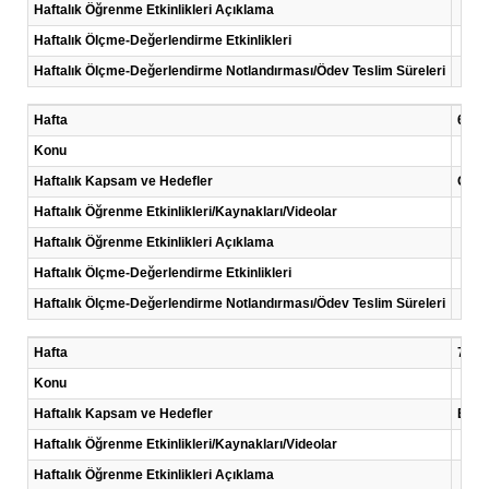
Haftalık Öğrenme Etkinlikleri Açıklama
Haftalık Ölçme-Değerlendirme Etkinlikleri
Haftalık Ölçme-Değerlendirme Notlandırması/Ödev Teslim Süreleri
Hafta
6 .Ha
Konu
Haftalık Kapsam ve Hedefler
Gürül
Haftalık Öğrenme Etkinlikleri/Kaynakları/Videolar
Haftalık Öğrenme Etkinlikleri Açıklama
Haftalık Ölçme-Değerlendirme Etkinlikleri
Haftalık Ölçme-Değerlendirme Notlandırması/Ödev Teslim Süreleri
Hafta
7 .Ha
Konu
Haftalık Kapsam ve Hedefler
Enerj
Haftalık Öğrenme Etkinlikleri/Kaynakları/Videolar
Haftalık Öğrenme Etkinlikleri Açıklama