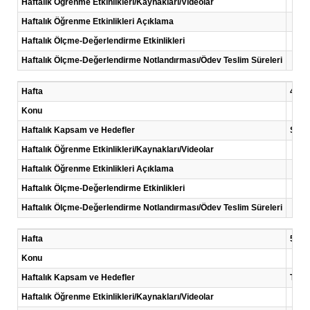
Haftalık Öğrenme Etkinlikleri/Kaynakları/Videolar
Haftalık Öğrenme Etkinlikleri Açıklama
Haftalık Ölçme-Değerlendirme Etkinlikleri
Haftalık Ölçme-Değerlendirme Notlandırması/Ödev Teslim Süreleri
Hafta
4 .Ha
Konu
Haftalık Kapsam ve Hedefler
Su ki
Haftalık Öğrenme Etkinlikleri/Kaynakları/Videolar
Haftalık Öğrenme Etkinlikleri Açıklama
Haftalık Ölçme-Değerlendirme Etkinlikleri
Haftalık Ölçme-Değerlendirme Notlandırması/Ödev Teslim Süreleri
Hafta
5 .Ha
Konu
Haftalık Kapsam ve Hedefler
Topra
Haftalık Öğrenme Etkinlikleri/Kaynakları/Videolar