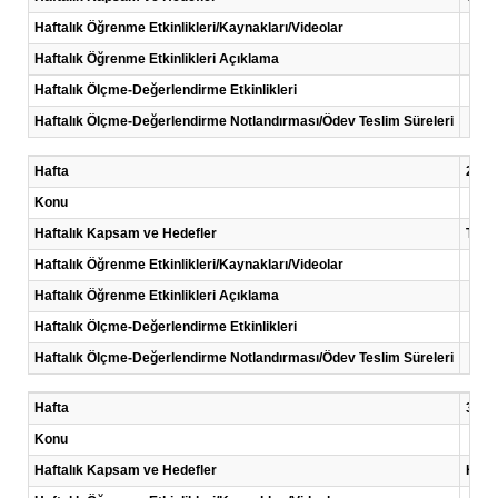
Haftalık Öğrenme Etkinlikleri/Kaynakları/Videolar
Haftalık Öğrenme Etkinlikleri Açıklama
Haftalık Ölçme-Değerlendirme Etkinlikleri
Haftalık Ölçme-Değerlendirme Notlandırması/Ödev Teslim Süreleri
Hafta
2 .Ha
Konu
Haftalık Kapsam ve Hedefler
Tehli
Haftalık Öğrenme Etkinlikleri/Kaynakları/Videolar
Haftalık Öğrenme Etkinlikleri Açıklama
Haftalık Ölçme-Değerlendirme Etkinlikleri
Haftalık Ölçme-Değerlendirme Notlandırması/Ödev Teslim Süreleri
Hafta
3 .Ha
Konu
Haftalık Kapsam ve Hedefler
Hava 