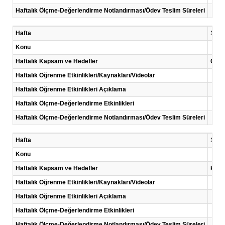
Haftalık Ölçme-Değerlendirme Notlandırması/Ödev Teslim Süreleri
Hafta
10 .H
Konu
Haftalık Kapsam ve Hedefler
Organ
Haftalık Öğrenme Etkinlikleri/Kaynakları/Videolar
Haftalık Öğrenme Etkinlikleri Açıklama
Haftalık Ölçme-Değerlendirme Etkinlikleri
Haftalık Ölçme-Değerlendirme Notlandırması/Ödev Teslim Süreleri
Hafta
11 .H
Konu
Haftalık Kapsam ve Hedefler
Kompo
Haftalık Öğrenme Etkinlikleri/Kaynakları/Videolar
Haftalık Öğrenme Etkinlikleri Açıklama
Haftalık Ölçme-Değerlendirme Etkinlikleri
Haftalık Ölçme-Değerlendirme Notlandırması/Ödev Teslim Süreleri