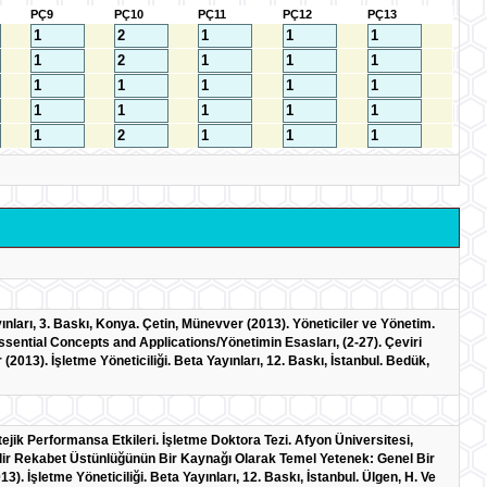
PÇ9
PÇ10
PÇ11
PÇ12
PÇ13
ınları, 3. Baskı, Konya. Çetin, Münevver (2013). Yöneticiler ve Yönetim.
sential Concepts and Applications/Yönetimin Esasları, (2-27). Çeviri
013). İşletme Yöneticiliği. Beta Yayınları, 12. Baskı, İstanbul. Bedük,
tejik Performansa Etkileri. İşletme Doktora Tezi. Afyon Üniversitesi,
ebilir Rekabet Üstünlüğünün Bir Kaynağı Olarak Temel Yetenek: Genel Bir
). İşletme Yöneticiliği. Beta Yayınları, 12. Baskı, İstanbul. Ülgen, H. Ve