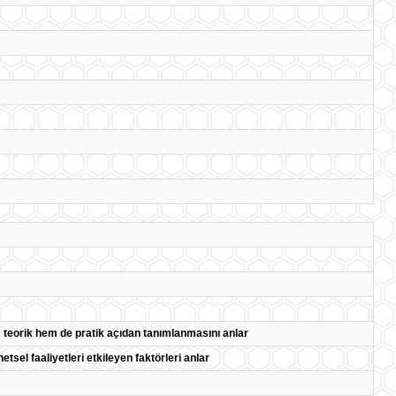
m teorik hem de pratik açıdan tanımlanmasını anlar
tsel faaliyetleri etkileyen faktörleri anlar