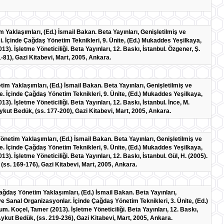
 Yaklaşımları, (Ed.) İsmail Bakan. Beta Yayınları, Genişletilmiş ve
mi. İçinde Çağdaş Yönetim Teknikleri, 9. Ünite, (Ed.) Mukaddes Yeşilkaya,
). İşletme Yöneticiliği. Beta Yayınları, 12. Baskı, İstanbul. Özgener, Ş.
-81), Gazi Kitabevi, Mart, 2005, Ankara.
im Yaklaşımları, (Ed.) İsmail Bakan. Beta Yayınları, Genişletilmiş ve
me. İçinde Çağdaş Yönetim Teknikleri, 9. Ünite, (Ed.) Mukaddes Yeşilkaya,
). İşletme Yöneticiliği. Beta Yayınları, 12. Baskı, İstanbul. İnce, M.
ykut Bedük, (ss. 177-200), Gazi Kitabevi, Mart, 2005, Ankara.
önetim Yaklaşımları, (Ed.) İsmail Bakan. Beta Yayınları, Genişletilmiş ve
me. İçinde Çağdaş Yönetim Teknikleri, 9. Ünite, (Ed.) Mukaddes Yeşilkaya,
. İşletme Yöneticiliği. Beta Yayınları, 12. Baskı, İstanbul. Gül, H. (2005).
(ss. 169-176), Gazi Kitabevi, Mart, 2005, Ankara.
 Çağdaş Yönetim Yaklaşımları, (Ed.) İsmail Bakan. Beta Yayınları,
e ve Sanal Organizasyonlar. İçinde Çağdaş Yönetim Teknikleri, 3. Ünite, (Ed.)
. Koçel, Tamer (2013). İşletme Yöneticiliği. Beta Yayınları, 12. Baskı,
 Aykut Bedük, (ss. 219-236), Gazi Kitabevi, Mart, 2005, Ankara.