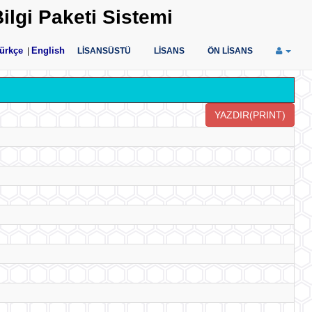
ilgi Paketi Sistemi
ürkçe
English
|
LİSANSÜSTÜ
LİSANS
ÖN LİSANS