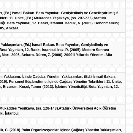
, (Ed.) İsmail Bakan. Beta Yayınları, Genişletilmiş ve Genelleştirilmiş 6.
leri, 11. Ünite, (Ed.) Mukaddes Yeşilkaya, (ss. 207-223),Atatürk
iği. Beta Yayınları, 12. Baskı, İstanbul. Bedük, A. (2005). Benchmarking.
005, Ankara.
aklaşımları, (Ed.) İsmail Bakan. Beta Yayınları, Genişletilmiş ve
 Beta Yayınları, 12. Baskı, İstanbul. İraz, R. (2005). Modern Sonrası
 Mart, 2005, Ankara. Düren, Z. (2000). 2000’li Yıllarda Yönetim. Alfa
m Yaklaşımı. İçinde Çağdaş Yönetim Yaklaşımları, (Ed.) İsmail Bakan.
. (2019). Personel Güçlendirme. İçinde Çağdaş Yönetim Teknikleri, 11. Ünite,
 Erzurum. Koçel, Tamer (2013). İşletme Yöneticiliği. Beta Yayınları, 12.
.) Mukaddes Yeşilkaya, (ss. 128-148),Atatürk Üniversitesi Açık Öğretim
ı, İstanbul.
Çelik, C. (2018). Yalın Organizasyonlar. İçinde Çağdaş Yönetim Yaklaşımları,