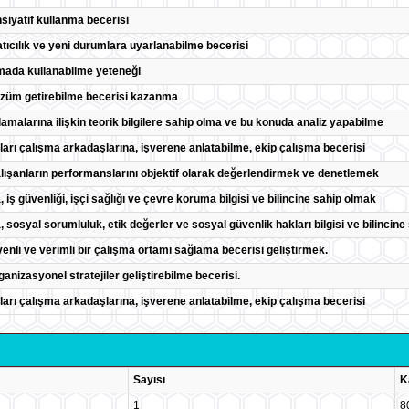
siyatif kullanma becerisi
ıcılık ve yeni durumlara uyarlanabilme becerisi
amada kullanabilme yeteneği
özüm getirebilme becerisi kazanma
amalarına ilişkin teorik bilgilere sahip olma ve bu konuda analiz yapabilme
maları çalışma arkadaşlarına, işverene anlatabilme, ekip çalışma becerisi
lışanların performanslarını objektif olarak değerlendirmek ve denetlemek
da, iş güvenliği, işçi sağlığı ve çevre koruma bilgisi ve bilincine sahip olmak
da, sosyal sorumluluk, etik değerler ve sosyal güvenlik hakları bilgisi ve bilincin
nli ve verimli bir çalışma ortamı sağlama becerisi geliştirmek.
ganizasyonel stratejiler geliştirebilme becerisi.
maları çalışma arkadaşlarına, işverene anlatabilme, ekip çalışma becerisi
Sayısı
K
1
8