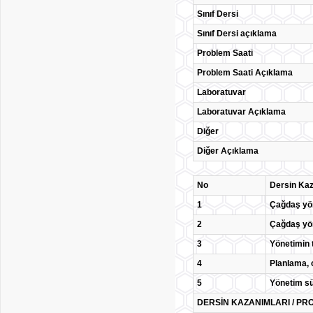
Sınıf Dersi
Sınıf Dersi açıklama
Problem Saati
Problem Saati Açıklama
Laboratuvar
Laboratuvar Açıklama
Diğer
Diğer Açıklama
No
Dersin Kaz
1
Çağdaş yöne
2
Çağdaş yön
3
Yönetimin 
4
Planlama, 
5
Yönetim sür
DERSİN KAZANIMLARI / PRO