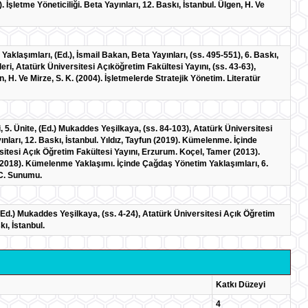
. İşletme Yöneticiliği. Beta Yayınları, 12. Baskı, İstanbul. Ülgen, H. Ve
aklaşımları, (Ed.), İsmail Bakan, Beta Yayınları, (ss. 495-551), 6. Baskı,
eri, Atatürk Üniversitesi Açıköğretim Fakültesi Yayını, (ss. 43-63),
, H. Ve Mirze, S. K. (2004). İşletmelerde Stratejik Yönetim. Literatür
, 5. Ünite, (Ed.) Mukaddes Yeşilkaya, (ss. 84-103), Atatürk Üniversitesi
nları, 12. Baskı, İstanbul. Yıldız, Tayfun (2019). Kümelenme. İçinde
sitesi Açık Öğretim Fakültesi Yayını, Erzurum. Koçel, Tamer (2013).
, B. (2018). Kümelenme Yaklaşımı. İçinde Çağdaş Yönetim Yaklaşımları, 6.
, C. Sunumu.
, (Ed.) Mukaddes Yeşilkaya, (ss. 4-24), Atatürk Üniversitesi Açık Öğretim
ı, İstanbul.
Katkı Düzeyi
4