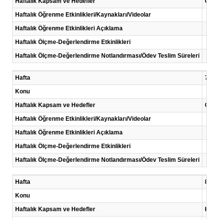
Haftalık Kapsam ve Hedefler
Çalış
Haftalık Öğrenme Etkinlikleri/Kaynakları/Videolar
Haftalık Öğrenme Etkinlikleri Açıklama
Haftalık Ölçme-Değerlendirme Etkinlikleri
Haftalık Ölçme-Değerlendirme Notlandırması/Ödev Teslim Süreleri
Hafta
7 .Ha
Konu
Haftalık Kapsam ve Hedefler
Çalış
Haftalık Öğrenme Etkinlikleri/Kaynakları/Videolar
Haftalık Öğrenme Etkinlikleri Açıklama
Haftalık Ölçme-Değerlendirme Etkinlikleri
Haftalık Ölçme-Değerlendirme Notlandırması/Ödev Teslim Süreleri
Hafta
8 .Ha
Konu
Haftalık Kapsam ve Hedefler
Kayn