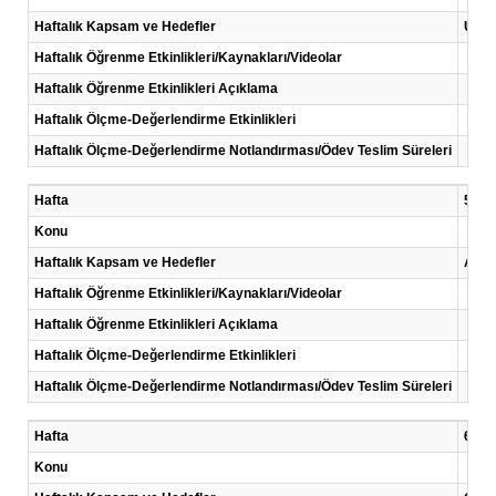
Haftalık Kapsam ve Hedefler
Ulaş
Haftalık Öğrenme Etkinlikleri/Kaynakları/Videolar
Haftalık Öğrenme Etkinlikleri Açıklama
Haftalık Ölçme-Değerlendirme Etkinlikleri
Haftalık Ölçme-Değerlendirme Notlandırması/Ödev Teslim Süreleri
Hafta
5 .Ha
Konu
Haftalık Kapsam ve Hedefler
Araşt
Haftalık Öğrenme Etkinlikleri/Kaynakları/Videolar
Haftalık Öğrenme Etkinlikleri Açıklama
Haftalık Ölçme-Değerlendirme Etkinlikleri
Haftalık Ölçme-Değerlendirme Notlandırması/Ödev Teslim Süreleri
Hafta
6 .Ha
Konu