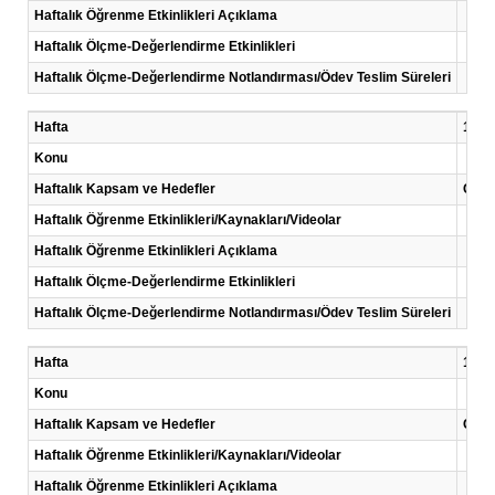
Haftalık Öğrenme Etkinlikleri Açıklama
Haftalık Ölçme-Değerlendirme Etkinlikleri
Haftalık Ölçme-Değerlendirme Notlandırması/Ödev Teslim Süreleri
Hafta
11 .H
Konu
Haftalık Kapsam ve Hedefler
Çalı
Haftalık Öğrenme Etkinlikleri/Kaynakları/Videolar
Haftalık Öğrenme Etkinlikleri Açıklama
Haftalık Ölçme-Değerlendirme Etkinlikleri
Haftalık Ölçme-Değerlendirme Notlandırması/Ödev Teslim Süreleri
Hafta
12 .H
Konu
Haftalık Kapsam ve Hedefler
Çalı
Haftalık Öğrenme Etkinlikleri/Kaynakları/Videolar
Haftalık Öğrenme Etkinlikleri Açıklama