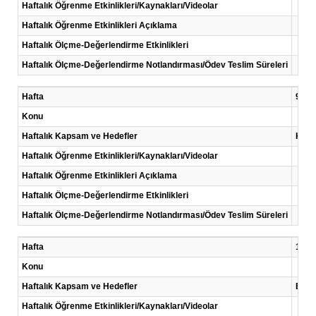
Haftalık Öğrenme Etkinlikleri/Kaynakları/Videolar
Haftalık Öğrenme Etkinlikleri Açıklama
Haftalık Ölçme-Değerlendirme Etkinlikleri
Haftalık Ölçme-Değerlendirme Notlandırması/Ödev Teslim Süreleri
Hafta
9 .Ha
Konu
Haftalık Kapsam ve Hedefler
Kayn
Haftalık Öğrenme Etkinlikleri/Kaynakları/Videolar
Haftalık Öğrenme Etkinlikleri Açıklama
Haftalık Ölçme-Değerlendirme Etkinlikleri
Haftalık Ölçme-Değerlendirme Notlandırması/Ödev Teslim Süreleri
Hafta
10 .H
Konu
Haftalık Kapsam ve Hedefler
Bilim
Haftalık Öğrenme Etkinlikleri/Kaynakları/Videolar