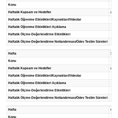
Konu
Haftalık Kapsam ve Hedefler
Araşt
Haftalık Öğrenme Etkinlikleri/Kaynakları/Videolar
Haftalık Öğrenme Etkinlikleri Açıklama
Haftalık Ölçme-Değerlendirme Etkinlikleri
Haftalık Ölçme-Değerlendirme Notlandırması/Ödev Teslim Süreleri
Hafta
3 .Ha
Konu
Haftalık Kapsam ve Hedefler
Araşt
Haftalık Öğrenme Etkinlikleri/Kaynakları/Videolar
Haftalık Öğrenme Etkinlikleri Açıklama
Haftalık Ölçme-Değerlendirme Etkinlikleri
Haftalık Ölçme-Değerlendirme Notlandırması/Ödev Teslim Süreleri
Hafta
4 .Ha
Konu