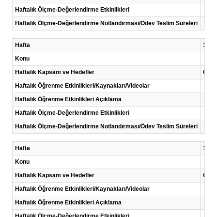
Haftalık Ölçme-Değerlendirme Etkinlikleri
Haftalık Ölçme-Değerlendirme Notlandırması/Ödev Teslim Süreleri
Hafta
13 .H
Konu
Haftalık Kapsam ve Hedefler
Çalı
Haftalık Öğrenme Etkinlikleri/Kaynakları/Videolar
Haftalık Öğrenme Etkinlikleri Açıklama
Haftalık Ölçme-Değerlendirme Etkinlikleri
Haftalık Ölçme-Değerlendirme Notlandırması/Ödev Teslim Süreleri
Hafta
14 .H
Konu
Haftalık Kapsam ve Hedefler
Çalı
Haftalık Öğrenme Etkinlikleri/Kaynakları/Videolar
Haftalık Öğrenme Etkinlikleri Açıklama
Haftalık Ölçme-Değerlendirme Etkinlikleri