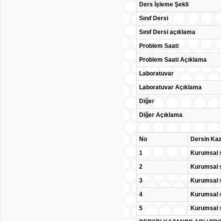
Ders İşleme Şekli
Sınıf Dersi
Sınıf Dersi açıklama
Problem Saati
Problem Saati Açıklama
Laboratuvar
Laboratuvar Açıklama
Diğer
Diğer Açıklama
No
Dersin Kaz
1
Kurumsal s
2
Kurumsal s
3
Kurumsal s
4
Kurumsal s
5
Kurumsal s