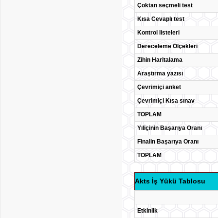
Çoktan seçmeli test
Kısa Cevaplı test
Kontrol listeleri
Dereceleme Ölçekleri
Zihin Haritalama
Araştırma yazısı
Çevrimiçi anket
Çevrimiçi Kısa sınav
TOPLAM
Yıliçinin Başarıya Oranı
Finalin Başarıya Oranı
TOPLAM
Akts İş Yükü Tablosu
Etkinlik