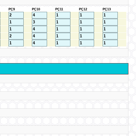
PÇ9
PÇ10
PÇ11
PÇ12
PÇ13