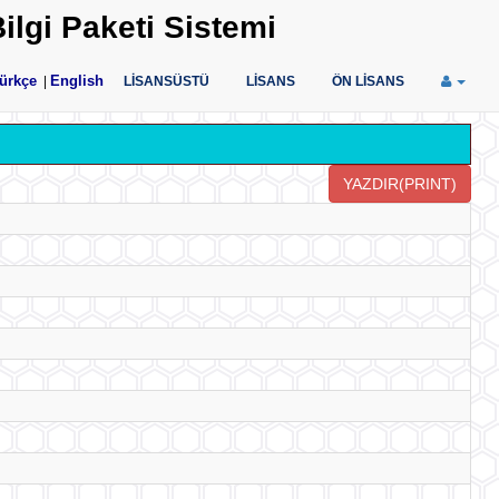
ilgi Paketi Sistemi
ürkçe
English
|
LİSANSÜSTÜ
LİSANS
ÖN LİSANS