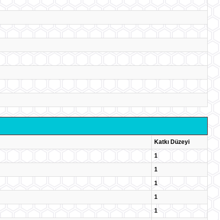
Katkı Düzeyi
1
1
1
1
1