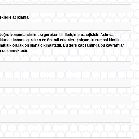
eklerle açıklama
oğru konumlandırılması gereken bir iletişim stratejisidir. Aslında
ikkate alınması gereken en önemli etkenler: çalışan, kurumsal kimlik,
rumluluk olarak ön plana çıkmaktadır. Bu ders kapsamında bu kavramlar
 incelenmektedir.