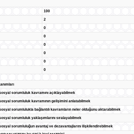
100
2
0
0
0
0
0
0
anımları
osyal sorumluluk kavramını açıklayabilmek
osyal sorumluluk kavramının gelişimini anlatabilmek
osyal sorumlulukla bağlantılı kavramların neler olduğunu aktarabilmek
osyal sorumluluk yaklaşımlarını sıralayabilmek
osyal sorumluluğun avantaj ve dezavantajlarını ilişkilendirebilmek