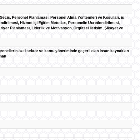
eçiş, Personel Planlaması, Personel Alma Yöntemleri ve Koşulları, iş
lendirilmesi, Hizmet İçi Eğitim Metotları, Personelin Ücretlendirilmesi,
iyer Planlaması, Liderlik ve Motivasyon, Örgütsel İletişim, Şikayet ve
ğrencilerin özel sektör ve kamu yönetiminde geçerli olan insan kaynakları
amak