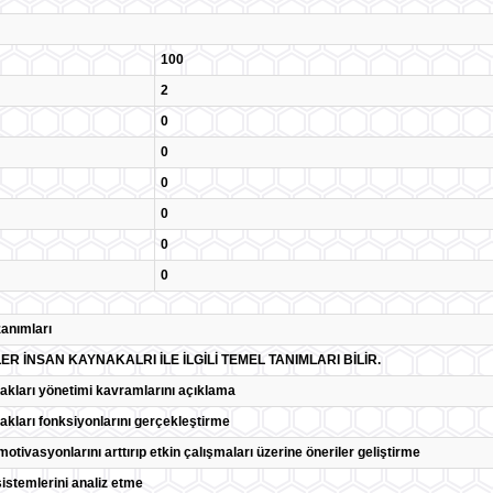
100
2
0
0
0
0
0
0
anımları
R İNSAN KAYNAKALRI İLE İLGİLİ TEMEL TANIMLARI BİLİR.
akları yönetimi kavramlarını açıklama
akları fonksiyonlarını gerçekleştirme
motivasyonlarını arttırıp etkin çalışmaları üzerine öneriler geliştirme
sistemlerini analiz etme