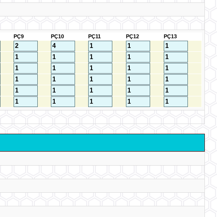
PÇ9
PÇ10
PÇ11
PÇ12
PÇ13