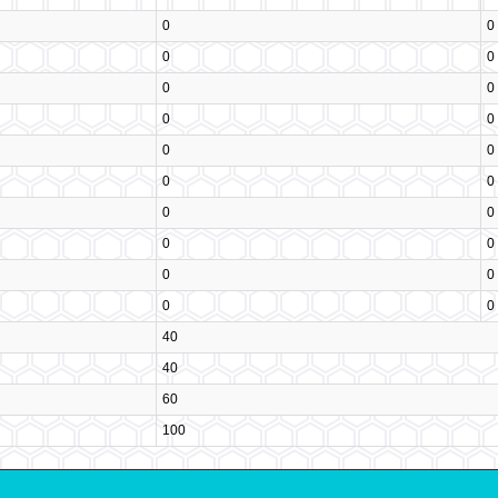
0
0
0
0
0
0
0
0
0
0
0
0
0
0
0
0
0
0
0
0
40
40
60
100