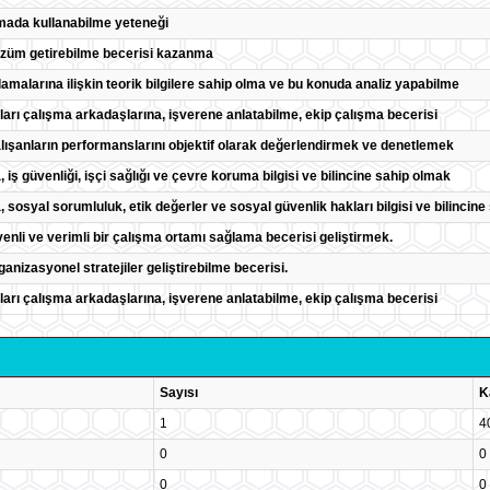
amada kullanabilme yeteneği
özüm getirebilme becerisi kazanma
amalarına ilişkin teorik bilgilere sahip olma ve bu konuda analiz yapabilme
maları çalışma arkadaşlarına, işverene anlatabilme, ekip çalışma becerisi
lışanların performanslarını objektif olarak değerlendirmek ve denetlemek
da, iş güvenliği, işçi sağlığı ve çevre koruma bilgisi ve bilincine sahip olmak
da, sosyal sorumluluk, etik değerler ve sosyal güvenlik hakları bilgisi ve bilincin
nli ve verimli bir çalışma ortamı sağlama becerisi geliştirmek.
ganizasyonel stratejiler geliştirebilme becerisi.
maları çalışma arkadaşlarına, işverene anlatabilme, ekip çalışma becerisi
Sayısı
K
1
4
0
0
0
0