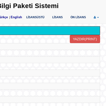
ilgi Paketi Sistemi
ürkçe
English
|
LİSANSÜSTÜ
LİSANS
ÖN LİSANS