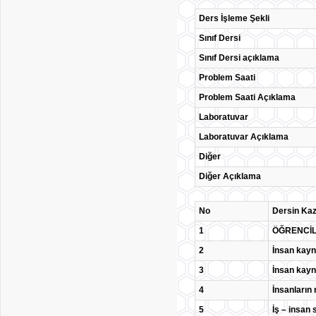
Ders İşleme Şekli
Sınıf Dersi
Sınıf Dersi açıklama
Problem Saati
Problem Saati Açıklama
Laboratuvar
Laboratuvar Açıklama
Diğer
Diğer Açıklama
No
Dersin Kaz
1
ÖĞRENCİLE
2
İnsan kayn
3
İnsan kayn
4
İnsanların 
5
İş – insan 