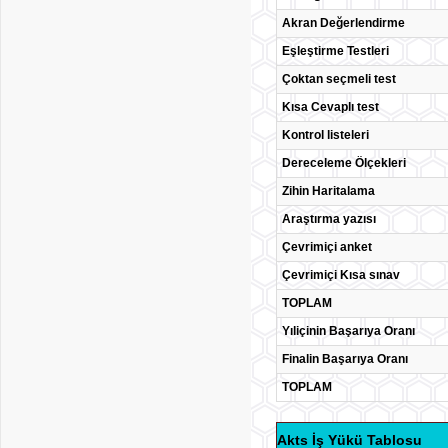
Akran Değerlendirme
Eşleştirme Testleri
Çoktan seçmeli test
Kısa Cevaplı test
Kontrol listeleri
Dereceleme Ölçekleri
Zihin Haritalama
Araştırma yazısı
Çevrimiçi anket
Çevrimiçi Kısa sınav
TOPLAM
Yıliçinin Başarıya Oranı
Finalin Başarıya Oranı
TOPLAM
Akts İş Yükü Tablosu