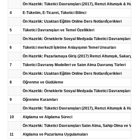
Ön Hazırlık: Tüketici Davranışları (2017), Remzi Altunışık & Hamd
4
E-Tüketim, E-Ticaret, Tüketici Bilinci
Ön Hazırlık: Uzaktan Eğitim Online Ders Notları/İçerikleri
5
Tüketici Davranışları ve Temel Özellikleri
Ön Hazırlık: Örneklerle Sosyal Medyada Tüketici Davranışları (20
6
Tüketici merkezli İşletme Anlayışının Temel Unsurları
Ön Hazırlık: Pazarlamaya Giriş (2017) Remzi Altunışık, Sakarya ya
7
Tüketici Davranış Modelleri ve Satın Alma Davranış Türleri
Ön Hazırlık: Uzaktan Eğitim Online Ders Notları/İçerikleri
8
Öğrenme ve Güdüleme
Ön Hazırlık: Örneklerle Sosyal Medyada Tüketici Davranışları (20
9
Öğrenme Kuramları
Ön Hazırlık: Tüketici Davranışları (2017), Remzi Altunışık & Hamd
10
Algılama ve Algılama Süreci
Ön Hazırlık: Tüketici Davranışları Satın Alma, Sahip Olma ve Varo
11
Algılama ve Pazarlama Uygulamaları