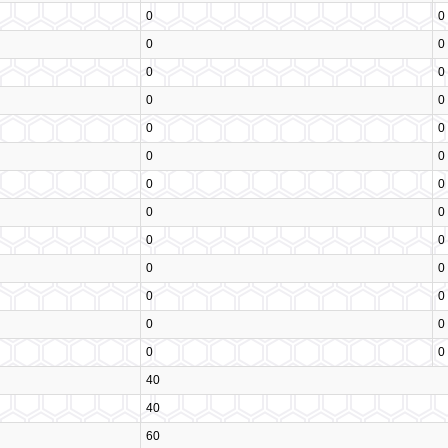
0
0
0
0
0
0
0
0
0
0
0
0
0
0
0
0
0
0
0
0
0
0
0
0
0
0
40
40
60