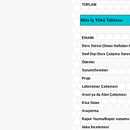
TOPLAM
Akts İş Yükü Tablosu
Etkinlik
Ders Süresi (Sınav Haftaları 
Sınıf Dışı Ders Çalışma Süres
Ödevler
Sunum/Seminer
Proje
Laboratuar Çalışması
Arazi ya da Alan Çalışması
Kısa Sınav
Araştırma
Rapor Yazma/Rapor sunumu
Vaka İncelemesi