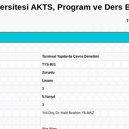
versitesi AKTS, Program ve Ders B
T
Tarımsal Yapılarda Çevre Denetimi
TYS-801
Zorunlu
Lisans
3
5.Yarıyıl
3
Yrd.Doç.Dr. Halil İbrahim YILMAZ