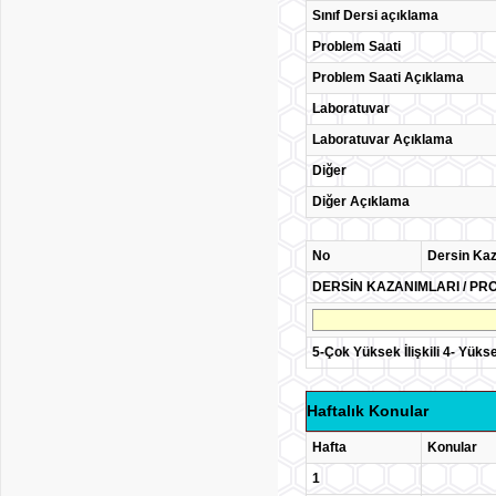
Sınıf Dersi açıklama
Problem Saati
Problem Saati Açıklama
Laboratuvar
Laboratuvar Açıklama
Diğer
Diğer Açıklama
No
Dersin Kaz
DERSİN KAZANIMLARI / PRO
5-Çok Yüksek İlişkili 4- Yüksek İ
Haftalık Konular
Hafta
Konular
1