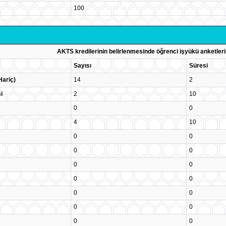
100
AKTS kredilerinin belirlenmesinde öğrenci işyükü anketleri
Sayısı
Süresi
Hariç)
14
2
i
2
10
0
0
4
10
0
0
0
0
0
0
0
0
0
0
0
0
0
0