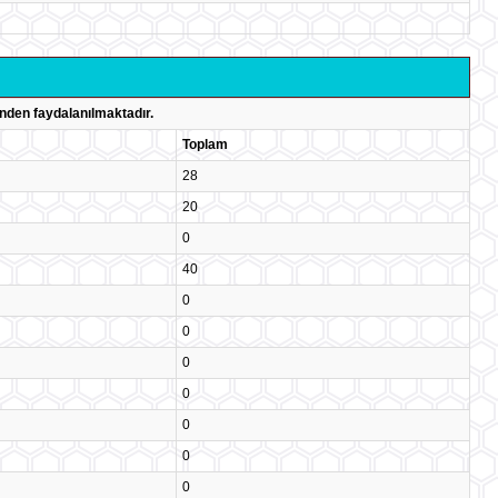
nden faydalanılmaktadır.
Toplam
28
20
0
40
0
0
0
0
0
0
0