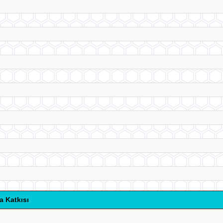
a Katkısı