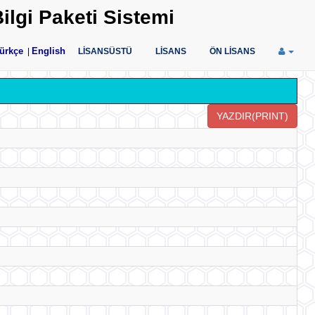
ilgi Paketi Sistemi
ürkçe
English
|
LİSANSÜSTÜ
LİSANS
ÖN LİSANS