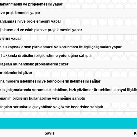
lanlanmasını ve projelemesini yapar
 ve projelemesini yapar
lanlanmasını ve projelemesini yapar
j sistemleri ve ıslah plan ve projelemesini yapar
elerini yapar
su kaynaklarının planlanması ve korunması ile ilgili çalışmaları yapar
eri hakkında üreticileri bilgilendirme yeteneğine sahiptir
ılaşılan mühendislik problemlerini çözer
 problemlerini çözer
ha modern işletilmesini ve teknolojilerin iletilmesini sağlar
ekip çalışmalarında sorumluluk alabilme, hızlı çözümler üretebilme, sosyal ilişki
onanım bilgilerini kullanabilme yeteneğine sahiptir
ılaşılan sorunları algılayabilme ve çözme becerisine sahiptir
Sayısı
K