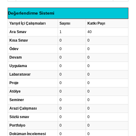
Değerlendirme Sistemi
Yarıyıl İçi Çalışmaları
Sayısı
Katkı Payı
Ara Sınav
1
40
Kısa Sınav
0
0
Ödev
0
0
Devam
0
0
Uygulama
0
0
Labaratuvar
0
0
Proje
0
0
Atölye
0
0
Seminer
0
0
Arazi Çalışması
0
0
Sözlü sınav
0
0
Portfolyo
0
0
Doküman İncelemesi
0
0