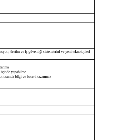
zasyon, üretim ve iş güvenliği sistemlerini ve yeni teknolojileri
azanma
m içinde yapabilme
 konusunda bilgi ve beceri kazanmak