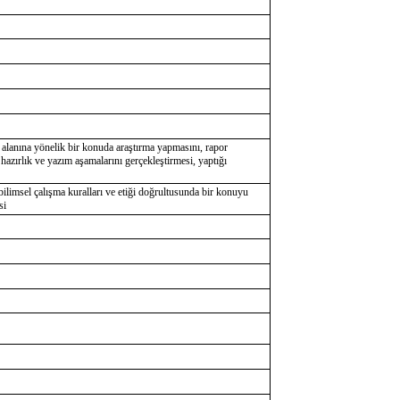
 alanına yönelik bir konuda araştırma yapmasını, rapor
azırlık ve yazım aşamalarını gerçekleştirmesi, yaptığı
bilimsel çalışma kuralları ve etiği doğrultusunda bir konuyu
si