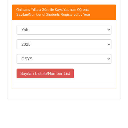
Önlisans Yıllara Göre ile Kayıt Yaptıran Öğrenci
Sayıları/Number of Students Registered by Year